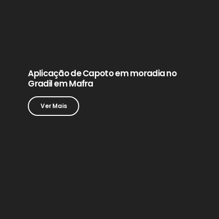
Aplicação de Capoto em moradia no
Gradil em Mafra
Ver Mais