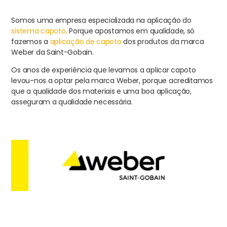
Somos uma empresa especializada na aplicação do
sistema capoto
. Porque apostamos em qualidade, só
fazemos a
aplicação de capoto
dos produtos da marca
Weber da Saint-Gobain.
Os anos de experiência que levamos a aplicar capoto
levou-nos a optar pela marca Weber, porque acreditamos
que a qualidade dos materiais e uma boa aplicação,
asseguram a qualidade necessária.