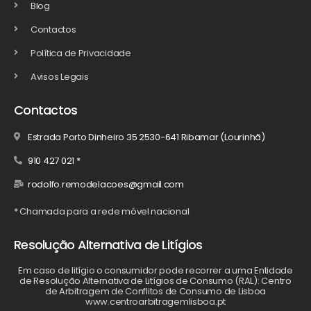
Blog
Contactos
Política de Privacidade
Avisos Legais
Contactos
Estrada Porto Dinheiro 35 2530-641 Ribamar (Lourinhã)
910 427 021 *
rodolfo.remodelacoes@gmail.com
* Chamada para a rede móvel nacional
Resolução Alternativa de Litígios
Em caso de litígio o consumidor pode recorrer a uma Entidade
de Resolução Alternativa de Litígios de Consumo (RAL): Centro
de Arbitragem de Conflitos de Consumo de Lisboa
www.centroarbitragemlisboa.pt