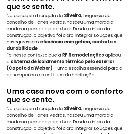
que se sente.
Na paisagem tranquila da
Silveira
, freguesia do
concelho de Torres Vedras, nasceu uma moradia
moderna pensada para durar. Desde o início da
construção, o objetivo foi claro: integrar soluções que
assegurassem
eficiência energética, conforto e
durabilidade
.
Foi neste contexto que a
RF Remodelações
aplicou
o
sistema de isolamento térmico pelo exterior
(Capoto da Weber)
— uma escolha essencial para o
desempenho e a estética da habitação.
Uma casa nova com o conforto
que se sente.
Na paisagem tranquila da
Silveira
, freguesia do
concelho de Torres Vedras, nasceu uma moradia
moderna pensada para durar. Desde o início da
construção, o objetivo foi claro: integrar soluções que