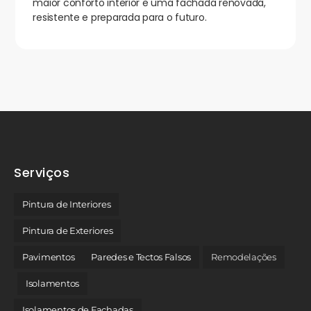
maior conforto interior e uma fachada renovada,
resistente e preparada para o futuro.
Serviços
Pintura de Interiores
Pintura de Exteriores
Pavimentos
Paredes e Tectos Falsos
Remodelações
Isolamentos
Isolamentos de Fachadas