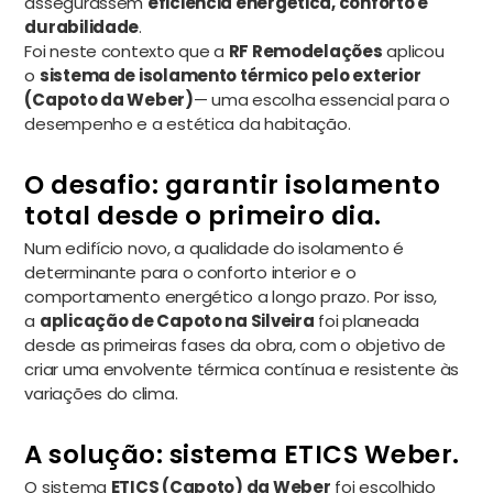
assegurassem
eficiência energética, conforto e
durabilidade
.
Foi neste contexto que a
RF Remodelações
aplicou
o
sistema de isolamento térmico pelo exterior
(Capoto da Weber)
— uma escolha essencial para o
desempenho e a estética da habitação.
O desafio: garantir isolamento
total desde o primeiro dia.
Num edifício novo, a qualidade do isolamento é
determinante para o conforto interior e o
comportamento energético a longo prazo. Por isso,
a
aplicação de Capoto na Silveira
foi planeada
desde as primeiras fases da obra, com o objetivo de
criar uma envolvente térmica contínua e resistente às
variações do clima.
A solução: sistema ETICS Weber.
O sistema
ETICS (Capoto) da Weber
foi escolhido