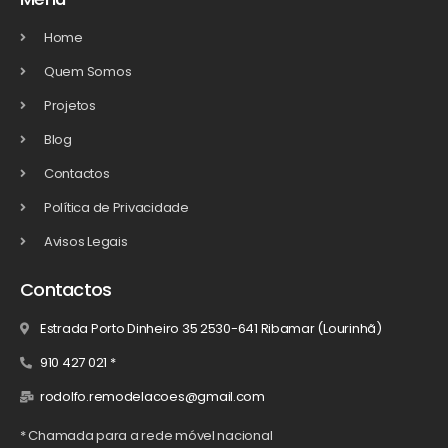
Home
Quem Somos
Projetos
Blog
Contactos
Política de Privacidade
Avisos Legais
Contactos
Estrada Porto Dinheiro 35 2530-641 Ribamar (Lourinhã)
910 427 021 *
rodolfo.remodelacoes@gmail.com
* Chamada para a rede móvel nacional