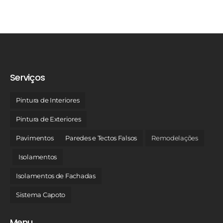
Serviços
Pintura de Interiores
Pintura de Exteriores
Pavimentos
Paredes e Tectos Falsos
Remodelações
Isolamentos
Isolamentos de Fachadas
Sistema Capoto
Menu