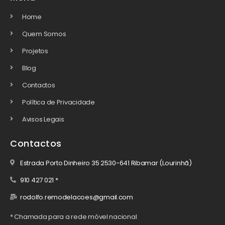
Home
Quem Somos
Projetos
Blog
Contactos
Política de Privacidade
Avisos Legais
Contactos
Estrada Porto Dinheiro 35 2530-641 Ribamar (Lourinhã)
910 427 021 *
rodolfo.remodelacoes@gmail.com
* Chamada para a rede móvel nacional