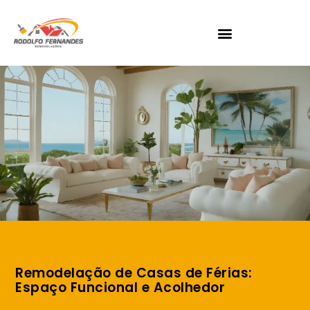
Remodelação de Casas de Férias:
Espaço Funcional e Acolhedor