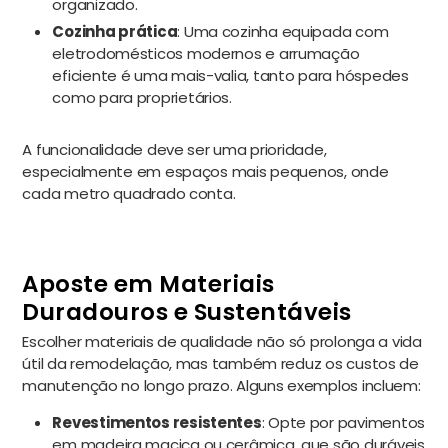
organizado.
Cozinha prática
: Uma cozinha equipada com
eletrodomésticos modernos e arrumação
eficiente é uma mais-valia, tanto para hóspedes
como para proprietários.
A funcionalidade deve ser uma prioridade,
especialmente em espaços mais pequenos, onde
cada metro quadrado conta.
Aposte em Materiais
Duradouros e Sustentáveis
Escolher materiais de qualidade não só prolonga a vida
útil da remodelação, mas também reduz os custos de
manutenção no longo prazo. Alguns exemplos incluem:
Revestimentos resistentes
: Opte por pavimentos
em madeira maciça ou cerâmica, que são duráveis