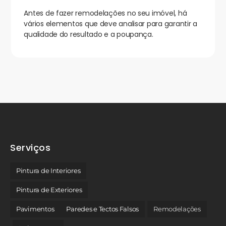
Antes de fazer remodelações no seu imóvel, há
vários elementos que deve analisar para garantir a
qualidade do resultado e a poupança.
Serviços
Pintura de Interiores
Pintura de Exteriores
Pavimentos
Paredes e Tectos Falsos
Remodelações