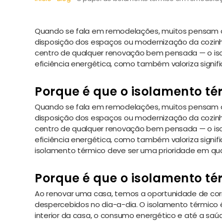
Quando se fala em remodelações, muitos pensam a
disposição dos espaços ou modernização da cozinh
centro de qualquer renovação bem pensada — o isol
eficiência energética, como também valoriza signif
Porque é que o isolamento té
Quando se fala em remodelações, muitos pensam a
disposição dos espaços ou modernização da cozinh
centro de qualquer renovação bem pensada — o isol
eficiência energética, como também valoriza signif
isolamento térmico deve ser uma prioridade em qu
Porque é que o isolamento té
Ao renovar uma casa, temos a oportunidade de corr
despercebidos no dia-a-dia. O isolamento térmico
interior da casa, o consumo energético e até a sa