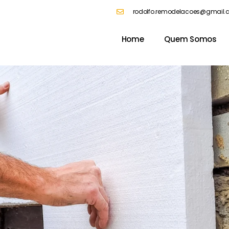
rodolfo.remodelacoes@gmail
Home
Quem Somos