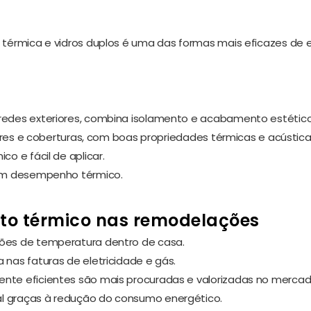
ra térmica e vidros duplos é uma das formas mais eficazes de e
redes exteriores, combina isolamento e acabamento estético
ores e coberturas, com boas propriedades térmicas e acústica
co e fácil de aplicar.
om desempenho térmico.
ento térmico nas remodelações
ões de temperatura dentro de casa.
 nas faturas de eletricidade e gás.
te eficientes são mais procuradas e valorizadas no mercad
 graças à redução do consumo energético.