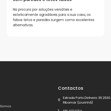
Na procura por soluções versáteis e
esteticamente agradáveis para a sua casa, os
falsos tetos e paredes surgem como excelentes
alternativas.
Contactos
Estrada Porto Dinheiro 35 2530
Ribamar (Lourinhã)
 Somos
910 427 021 *