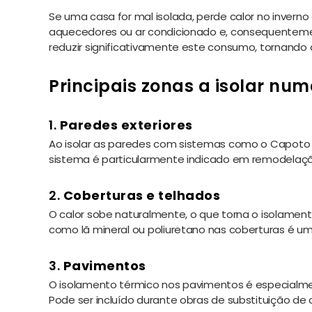
Se uma casa for mal isolada, perde calor no invern
aquecedores ou ar condicionado e, consequenteme
reduzir significativamente este consumo, tornando a
Principais zonas a isolar n
1.
Paredes exteriores
Ao isolar as paredes com sistemas como o Capoto (
sistema é particularmente indicado em remodelaçõ
2.
Coberturas e telhados
O calor sobe naturalmente, o que torna o isolament
como lã mineral ou poliuretano nas coberturas é um
3.
Pavimentos
O isolamento térmico nos pavimentos é especialmen
Pode ser incluído durante obras de substituição de