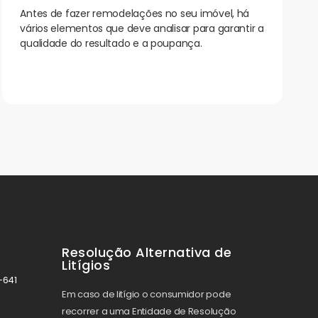
Antes de fazer remodelações no seu imóvel, há
vários elementos que deve analisar para garantir a
qualidade do resultado e a poupança.
Resolução Alternativa de
Litígios
-641
Em caso de litígio o consumidor pode
recorrer a uma Entidade de Resolução