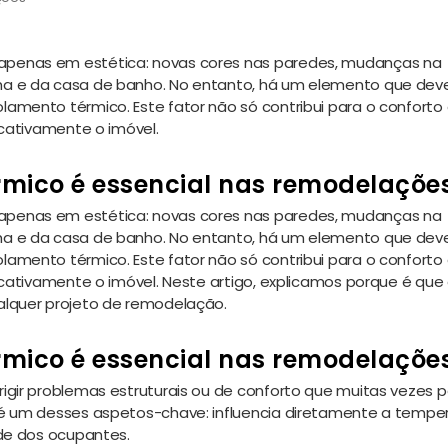
penas em estética: novas cores nas paredes, mudanças na
a e da casa de banho. No entanto, há um elemento que deve
amento térmico. Este fator não só contribui para o conforto 
icativamente o imóvel.
rmico é essencial nas remodelaçõe
penas em estética: novas cores nas paredes, mudanças na
a e da casa de banho. No entanto, há um elemento que deve
amento térmico. Este fator não só contribui para o conforto 
icativamente o imóvel. Neste artigo, explicamos porque é que
alquer projeto de remodelação.
rmico é essencial nas remodelaçõe
igir problemas estruturais ou de conforto que muitas vezes
 é um desses aspetos-chave: influencia diretamente a tempe
úde dos ocupantes.