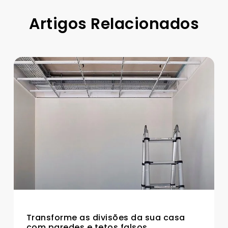
Artigos Relacionados
Transforme as divisões da sua casa
com paredes e tetos falsos