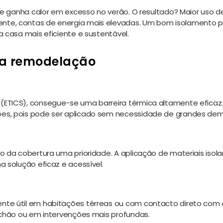
o e ganha calor em excesso no verão. O resultado? Maior uso d
nte, contas de energia mais elevadas. Um bom isolamento 
 casa mais eficiente e sustentável.
uma remodelação
ETICS), consegue-se uma barreira térmica altamente eficaz.
es, pois pode ser aplicado sem necessidade de grandes dem
o da cobertura uma prioridade. A aplicação de materiais isol
a solução eficaz e acessível.
te útil em habitações térreas ou com contacto direto com o
 chão ou em intervenções mais profundas.