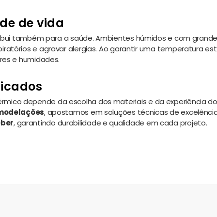
de de vida
ntribui também para a saúde. Ambientes húmidos e com grand
atórios e agravar alergias. Ao garantir uma temperatura est
ores e humidades.
ficados
mico depende da escolha dos materiais e da experiência d
emodelações
, apostamos em soluções técnicas de excelênci
ber
, garantindo durabilidade e qualidade em cada projeto.