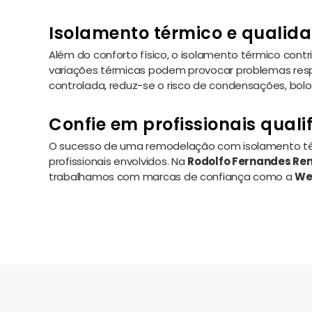
Isolamento térmico e qualida
Além do conforto físico, o isolamento térmico co
variações térmicas podem provocar problemas respir
controlada, reduz-se o risco de condensações, bol
Confie em profissionais quali
O sucesso de uma remodelação com isolamento tér
profissionais envolvidos. Na
Rodolfo Fernandes R
trabalhamos com marcas de confiança como a
We