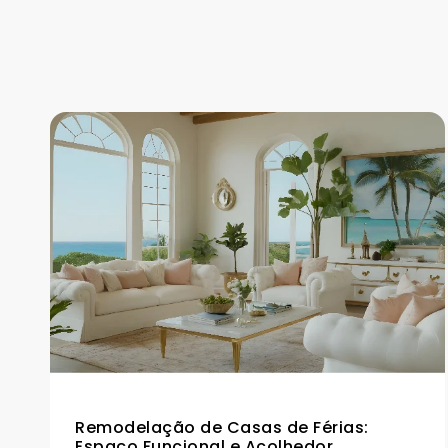
Remodelação de Casas de Férias:
Espaço Funcional e Acolhedor